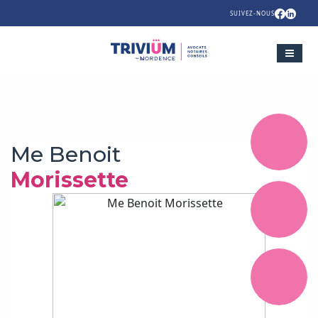
SUIVEZ-NOUS
Me Benoit
Morissette