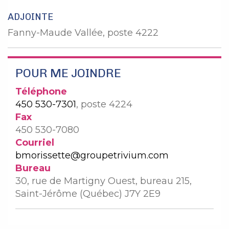
ADJOINTE
Fanny-Maude Vallée, poste 4222
POUR ME JOINDRE
Téléphone
450 530-7301
, poste 4224
Fax
450 530-7080
Courriel
bmorissette@groupetrivium.com
Bureau
30, rue de Martigny Ouest, bureau 215,
Saint-Jérôme (Québec) J7Y 2E9