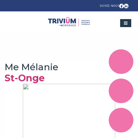
SUIVEZ-NOUS
Me Mélanie
St-Onge