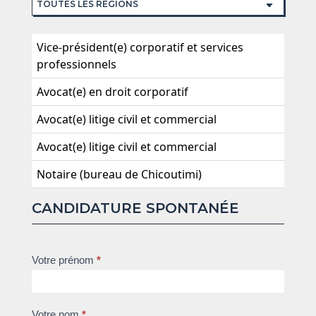
Vice-président(e) corporatif et services
professionnels
Avocat(e) en droit corporatif
Avocat(e) litige civil et commercial
Avocat(e) litige civil et commercial
Notaire (bureau de Chicoutimi)
CANDIDATURE SPONTANÉE
Candidature
Votre prénom
*
spontanée
Votre nom
*