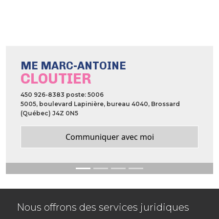
ME MARC-ANTOINE
CLOUTIER
450 926-8383 poste: 5006
5005, boulevard Lapinière, bureau 4040, Brossard
(Québec) J4Z 0N5
Communiquer avec moi
Nous offrons des services juridiques