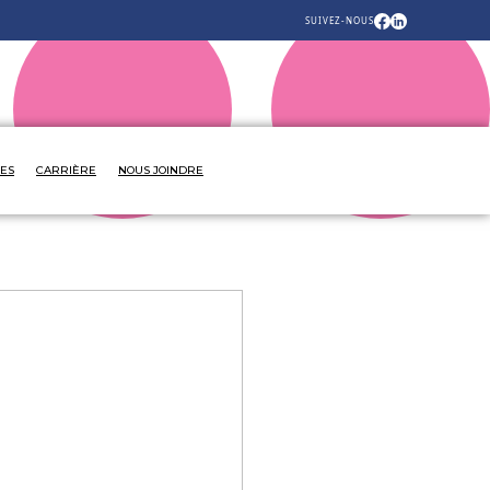
SUIVEZ-NOUS
VES
CARRIÈRE
NOUS JOINDRE