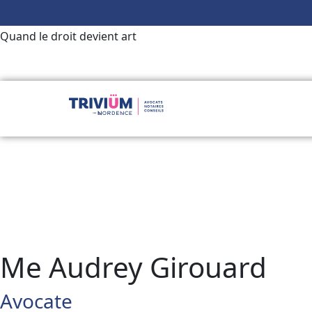
Groupe Trivium - Avocats, Notaires, Conseils
Quand le droit devient art
Me Audrey
Girouard
Avocate