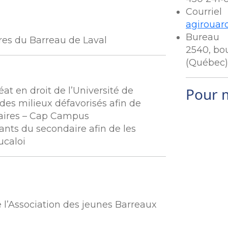
Courriel
agirouar
Bureau
res du Barreau de Laval
2540, bo
(Québec)
Pour 
 en droit de l’Université de
des milieux défavorisés afin de
itaires – Cap Campus
iants du secondaire afin de les
ucaloi
 l’Association des jeunes Barreaux