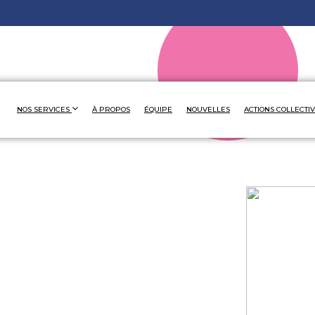
NOS SERVICES
À PROPOS
ÉQUIPE
NOUVELLES
ACTIONS COLLECTI