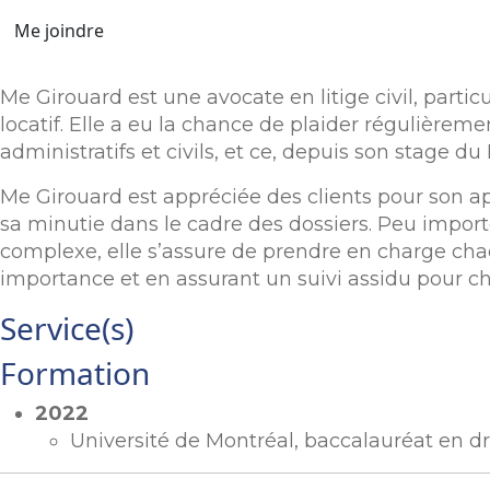
Me joindre
Me Girouard est une avocate en litige civil, parti
locatif. Elle a eu la chance de plaider régulièrem
administratifs et civils, et ce, depuis son stage 
Me Girouard est appréciée des clients pour son a
sa minutie dans le cadre des dossiers. Peu import
complexe, elle s’assure de prendre en charge ch
importance et en assurant un suivi assidu pour ch
Service(s)
Formation
2022
Université de Montréal, baccalauréat en dro