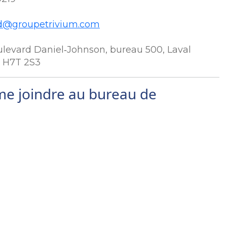
d@groupetrivium.com
ulevard Daniel‑Johnson, bureau 500, Laval
 H7T 2S3
me joindre au bureau de