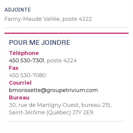
ADJOINTE
Fanny-Maude Vallée, poste 4222
POUR ME JOINDRE
Téléphone
450 530-7301
, poste 4224
Fax
450 530-7080
Courriel
bmorissette@groupetrivium.com
Bureau
30, rue de Martigny Ouest, bureau 215,
Saint-Jérôme (Québec) J7Y 2E9