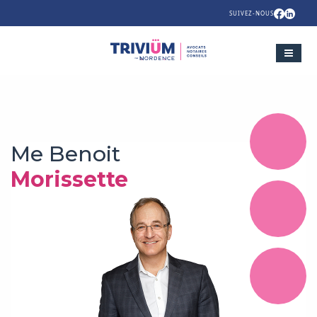
SUIVEZ-NOUS
Me Benoit
Morissette