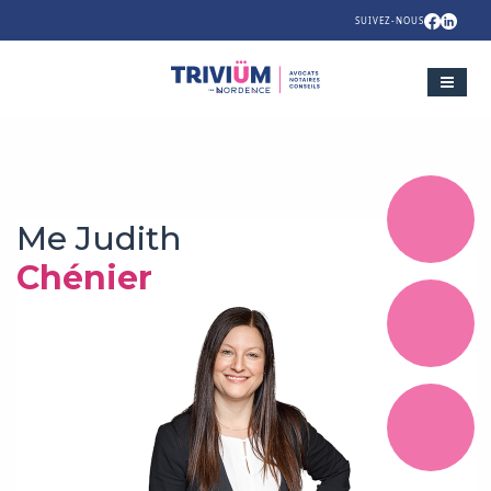
SUIVEZ-NOUS
Me Judith
Chénier