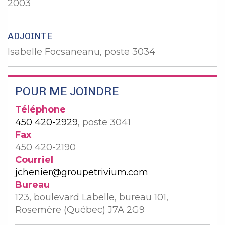
2003
ADJOINTE
Isabelle Focsaneanu, poste 3034
POUR ME JOINDRE
Téléphone
450 420-2929
, poste 3041
Fax
450 420-2190
Courriel
jchenier@groupetrivium.com
Bureau
123, boulevard Labelle, bureau 101,
Rosemère (Québec) J7A 2G9